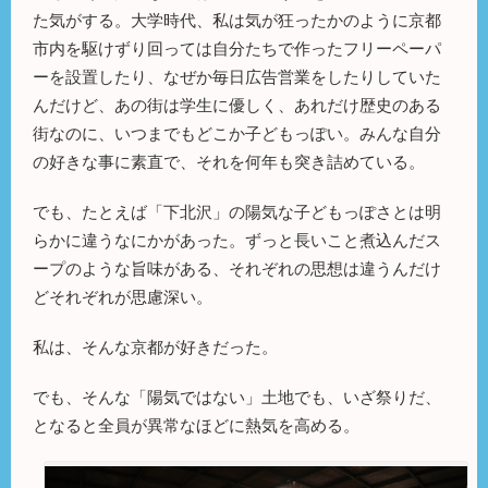
た気がする。大学時代、私は気が狂ったかのように京都
市内を駆けずり回っては自分たちで作ったフリーペーパ
ーを設置したり、なぜか毎日広告営業をしたりしていた
んだけど、あの街は学生に優しく、あれだけ歴史のある
街なのに、いつまでもどこか子どもっぽい。みんな自分
の好きな事に素直で、それを何年も突き詰めている。
でも、たとえば「下北沢」の陽気な子どもっぽさとは明
らかに違うなにかがあった。ずっと長いこと煮込んだス
ープのような旨味がある、それぞれの思想は違うんだけ
どそれぞれが思慮深い。
私は、そんな京都が好きだった。
でも、そんな「陽気ではない」土地でも、いざ祭りだ、
となると全員が異常なほどに熱気を高める。