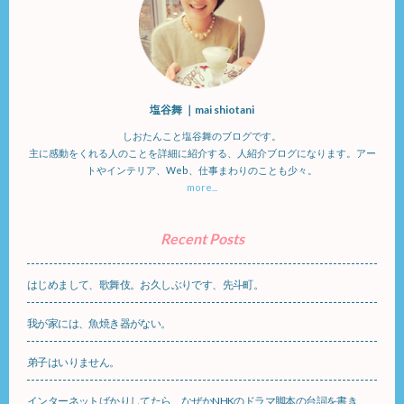
塩谷舞 ｜mai shiotani
しおたんこと塩谷舞のブログです。
主に感動をくれる人のことを詳細に紹介する、人紹介ブログになります。アー
トやインテリア、Web、仕事まわりのことも少々。
more...
Recent Posts
はじめまして、歌舞伎。お久しぶりです、先斗町。
我が家には、魚焼き器がない。
弟子はいりません。
インターネットばかりしてたら、なぜかNHKのドラマ脚本の台詞を書き、