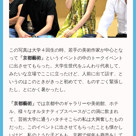
この写真は大学４回生の時、若手の美術作家が中心とな
って
「京都藝術」
というイベントの中のトークイベント
に出させてもらった。大学生世代をふんわり代表して、
みたいな立場でここに立ったけど、人前に出て話す、と
いうのはこのときがきっと初めてで、ものすごく緊張し
たし、とにかく暑かったし。
「京都藝術」
では京都中のギャラリーや美術館、ホテ
ル、様々なオルタナティブスペースがこの渦に飲まれ
て、芸術大学に通うハタチそこらの私は大興奮したもの
だった。このイベントに出させてもらったことも懐かし
いけど、私のような子どもも、京都で何年も商売をして