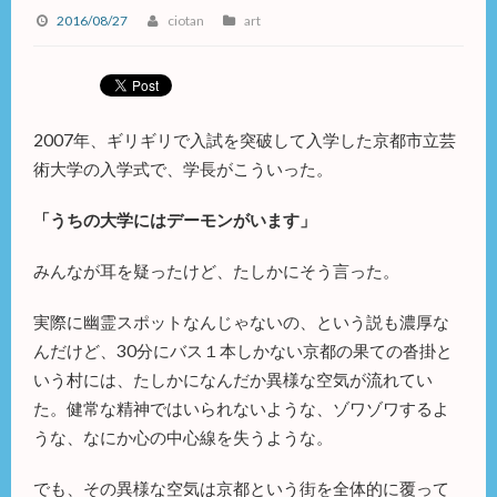
2016/08/27
ciotan
art
2007年、ギリギリで入試を突破して入学した京都市立芸
術大学の入学式で、学長がこういった。
「うちの大学にはデーモンがいます」
みんなが耳を疑ったけど、たしかにそう言った。
実際に幽霊スポットなんじゃないの、という説も濃厚な
んだけど、30分にバス１本しかない京都の果ての沓掛と
いう村には、たしかになんだか異様な空気が流れてい
た。健常な精神ではいられないような、ゾワゾワするよ
うな、なにか心の中心線を失うような。
でも、その異様な空気は京都という街を全体的に覆って