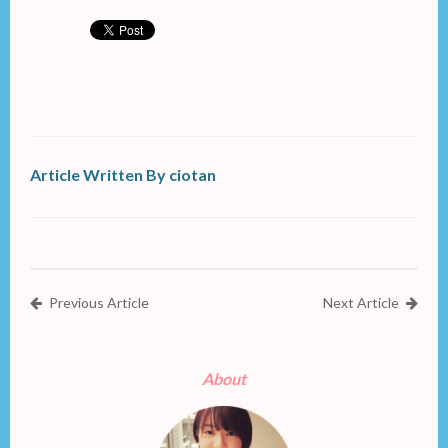
Article Written By ciotan
Previous Article
Next Article
About