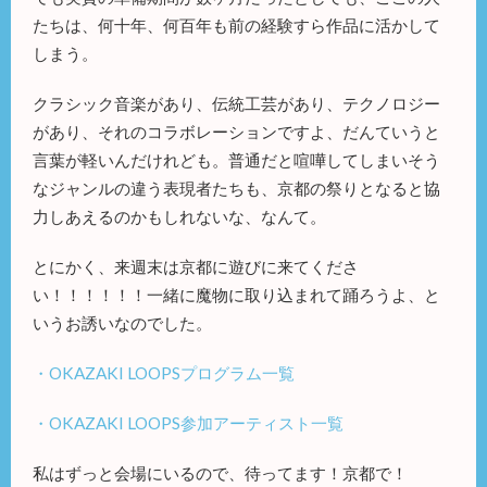
たちは、何十年、何百年も前の経験すら作品に活かして
しまう。
クラシック音楽があり、伝統工芸があり、テクノロジー
があり、それのコラボレーションですよ、だんていうと
言葉が軽いんだけれども。普通だと喧嘩してしまいそう
なジャンルの違う表現者たちも、京都の祭りとなると協
力しあえるのかもしれないな、なんて。
とにかく、来週末は京都に遊びに来てくださ
い！！！！！！一緒に魔物に取り込まれて踊ろうよ、と
いうお誘いなのでした。
・OKAZAKI LOOPSプログラム一覧
・OKAZAKI LOOPS参加アーティスト一覧
私はずっと会場にいるので、待ってます！京都で！