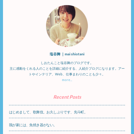
塩谷舞 ｜mai shiotani
しおたんこと塩谷舞のブログです。
主に感動をくれる人のことを詳細に紹介する、人紹介ブログになります。アー
トやインテリア、Web、仕事まわりのことも少々。
more...
Recent Posts
はじめまして、歌舞伎。お久しぶりです、先斗町。
我が家には、魚焼き器がない。