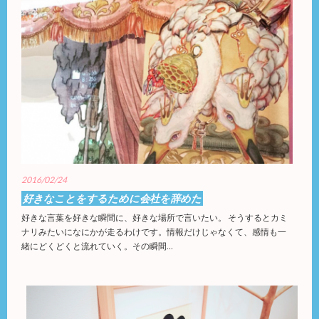
2016/02/24
好きなことをするために会社を辞めた
好きな言葉を好きな瞬間に、好きな場所で言いたい。 そうするとカミ
ナリみたいになにかが走るわけです。情報だけじゃなくて、感情も一
緒にどくどくと流れていく。その瞬間…