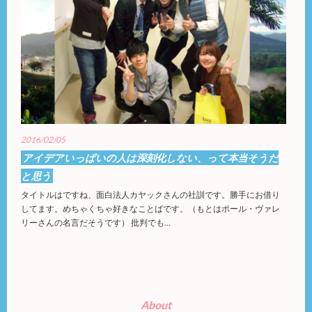
2016/02/05
アイデアいっぱいの人は深刻化しない、って本当そうだ
と思う
タイトルはですね、面白法人カヤックさんの社訓です。勝手にお借り
してます。めちゃくちゃ好きなことばです。（もとはポール・ヴァレ
リーさんの名言だそうです） 批判でも…
About