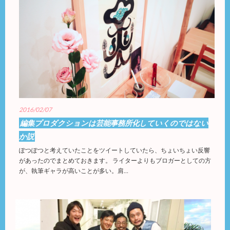
2016/02/07
編集プロダクションは芸能事務所化していくのではない
か説
ぽつぽつと考えていたことをツイートしていたら、ちょいちょい反響
があったのでまとめておきます。 ライターよりもブロガーとしての方
が、執筆ギャラが高いことが多い。肩…