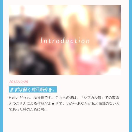
2013/12/28
まずは軽く自己紹介を。
Hello! どうも、塩谷舞です。 こちらの彼は、「シブカル祭」での市原
えつこさんによる作品だよ★ さて。 万が一あなたが私と面識のない人
であった時のために 軽…