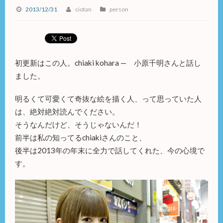
2013/12/31
ciotan
person
初更新はこの人。chiaki kohara — 小原千明さんと話し
ました。
明るくて可愛くて奇抜な絵を描く人、って思っていた人
は、絶対絶対読んでください。
そうなんだけど、そうじゃないんだ！
前半は私の知ってるchiakiさんのこと、
後半は2013年の年末に全力で
話してくれた、今の心境で
す。