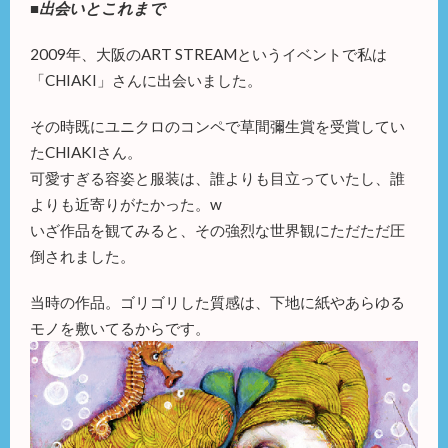
■出会いとこれまで
2009年、大阪のART STREAMというイベントで私は
「CHIAKI」さんに出会いました。
その時既にユニクロのコンペで草間彌生賞を受賞してい
たCHIAKIさん。
可愛すぎる容姿と服装は、誰よりも目立っていたし、誰
よりも近寄りがたかった。w
いざ作品を観てみると、その強烈な世界観にただただ圧
倒されました。
当時の作品。ゴリゴリした質感は、下地に紙やあらゆる
モノを敷いてるからです。