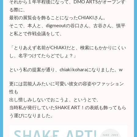
それから１年半程後になって、DMO ARTSがオープンす
る際に、
最初の展覧会を飾ることになったCHIAKIさん。
そこで、本人と、digmeoutの谷口さん、古谷さん、慎平
と私とで作戦会議をして、
「とりあえず名前がCHIAKIだと、検索にもかかりにくい
し、名字つけてたらどでしょ？」
という私の提案が通り、chiaki koharaになりました。w
更には芸能人みたいに可愛い彼女の容姿やファッション
性も
出し惜しみしないでおこうよ、というとで、
当時私が発行していたSHAKE ART！の表紙も飾ってもら
う運びになりました。