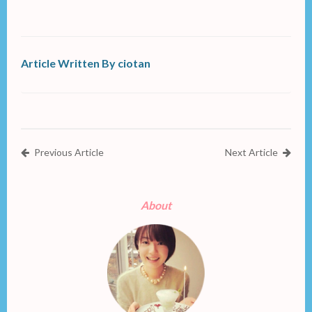
Article Written By ciotan
Previous Article
Next Article
About