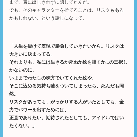
まで、表に出しきれずに隠してたんだ。
でも、そのキャラクターを捨てることは、リスクもある
かもしれない、という話しになって、
「人生を掛けて表現で勝負していきたいから。リスクは
大きいに決まってる。
それよりも、私には生きるか死ぬか絵を描くか…の三択し
かないのに、
いままでわたしの味方でいてくれた絵や、
そこに込める気持ち嘘をついてしまったら、死んだも同
然。
リスクがあっても、がっかりする人がいたとしても、全
力でパワーを出すためには、
正直でありたい。期待されたとしても、アイドルではい
たくない。」