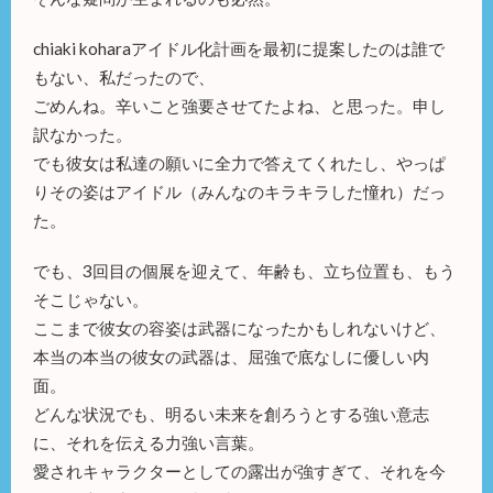
chiaki koharaアイドル化計画を最初に提案したのは誰で
もない、私だったので、
ごめんね。辛いこと強要させてたよね、と思った。申し
訳なかった。
でも彼女は私達の願いに全力で答えてくれたし、やっぱ
りその姿はアイドル（みんなのキラキラした憧れ）だっ
た。
でも、3回目の個展を迎えて、年齢も、立ち位置も、もう
そこじゃない。
ここまで彼女の容姿は武器になったかもしれないけど、
本当の本当の彼女の武器は、屈強で底なしに優しい内
面。
どんな状況でも、明るい未来を創ろうとする強い意志
に、それを伝える力強い言葉。
愛されキャラクターとしての露出が強すぎて、それを今