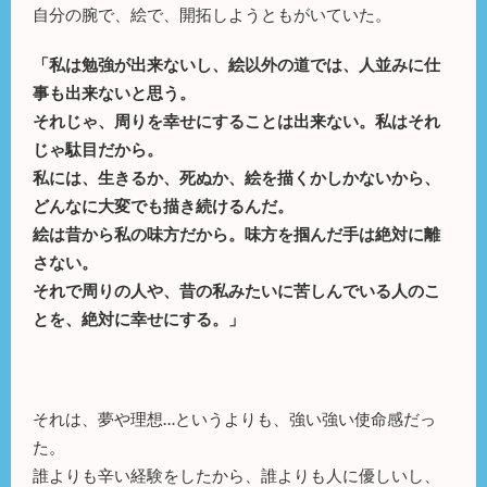
自分の腕で、絵で、開拓しようともがいていた。
「私は勉強が出来ないし、絵以外の道では、人並みに仕
事も出来ないと思う。
それじゃ、周りを幸せにすることは出来ない。私はそれ
じゃ駄目だから。
私には、生きるか、死ぬか、絵を描くかしかないから、
どんなに大変でも描き続けるんだ。
絵は昔から私の味方だから。味方を掴んだ手は絶対に離
さない。
それで周りの人や、昔の私みたいに苦しんでいる人のこ
とを、絶対に幸せにする。」
それは、夢や理想…というよりも、強い強い使命感だっ
た。
誰よりも辛い経験をしたから、誰よりも人に優しいし、