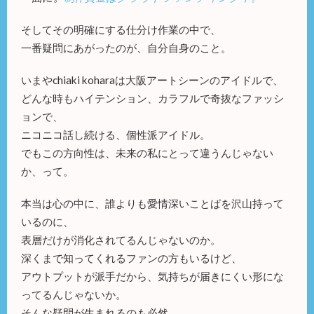
そしてその明確にする仕分け作業の中で、
一番疑問にあがったのが、自分自身のこと。
いまやchiaki koharaは大阪アートシーンのアイドルで、
どんな時もハイテンション、カラフルで奇抜なファッシ
ョンで、
ニコニコ話し続ける、個性派アイドル。
でもこの方向性は、未来の私にとって違うんじゃない
か、って。
本当は心の中に、誰よりも愛情深いことばを沢山持って
いるのに、
表層だけが消化されてるんじゃないのか。
深くまで知ってくれるファンの方もいるけど、
アウトプットが派手だから、気持ちが届きにくい形にな
ってるんじゃないか。
そんな疑問が生まれるのも必然。