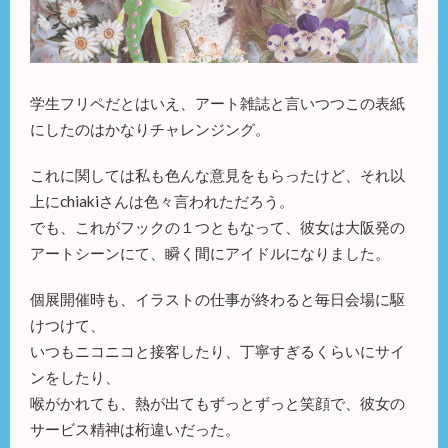
学生フリペだとはいえ、アート雑誌と言いつつこの表紙
にしたのはかなりチャレンジング。
これに関しては私も色んな意見をもらったけど、それ以
上にchiakiさんは色々言われただろう。
でも、これがフックの１つともなって、彼女は大阪発の
アートシーンにて、瞬く間にアイドルになりました。
個展開催時も、イラストの仕事が終わると毎日会場に駆
けつけて、
いつもニコニコと接客したり、丁寧すぎるくらいにサイ
ンをしたり、
喉がかれても、熱が出てもずっとずっと笑顔で、彼女の
サービス精神は桁違いだった。