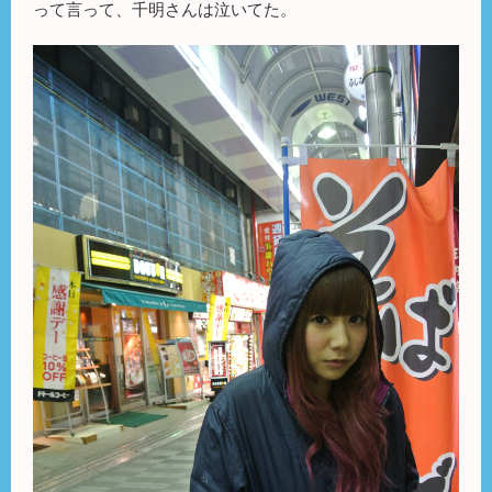
って言って、千明さんは泣いてた。