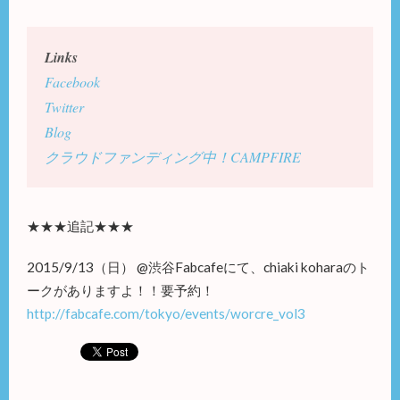
Links
Facebook
Twitter
Blog
クラウドファンディング中！CAMPFIRE
★★★追記★★★
2015/9/13（日） @渋谷Fabcafeにて、chiaki koharaのト
ークがありますよ！！要予約！
http://fabcafe.com/tokyo/events/worcre_vol3