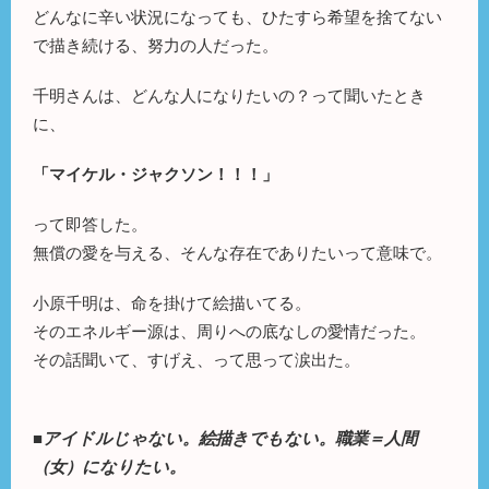
どんなに辛い状況になっても、ひたすら希望を捨てない
で描き続ける、努力の人だった。
千明さんは、どんな人になりたいの？って聞いたとき
に、
「マイケル・ジャクソン！！！」
って即答した。
無償の愛を与える、そんな存在でありたいって意味で。
小原千明は、命を掛けて絵描いてる。
そのエネルギー源は、周りへの底なしの愛情だった。
その話聞いて、すげえ、って思って涙出た。
■アイドルじゃない。絵描きでもない。職業＝人間
（女）になりたい。