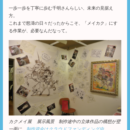
一歩一歩を丁寧に歩む千明さんらしい、未来の見据え
方。
これまで怒濤の日々だったからこそ、「メイカク」にす
る作業が、必要なんだなって。
カクメイ展 展示風景
制作途中の立体作品の構想が壁
一面に。
制作資金はクラウドファンディング中。