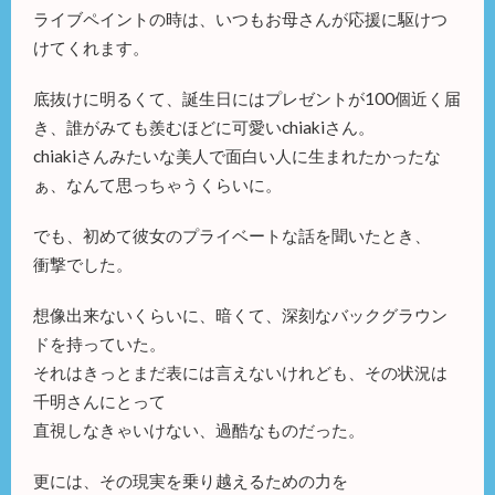
ライブペイントの時は、いつもお母さんが応援に駆けつ
けてくれます。
底抜けに明るくて、誕生日にはプレゼントが100個近く届
き、誰がみても羨むほどに可愛いchiakiさん。
chiakiさんみたいな美人で面白い人に生まれたかったな
ぁ、なんて思っちゃうくらいに。
でも、初めて彼女のプライベートな話を聞いたとき、
衝撃でした。
想像出来ないくらいに、暗くて、深刻なバックグラウン
ドを持っていた。
それはきっとまだ表には言えないけれども、その状況は
千明さんにとって
直視しなきゃいけない、過酷なものだった。
更には、その現実を乗り越えるための力を