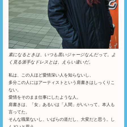
素になるときは、いつも黒いジャージなんだって。よ
く見る派手なドレスとは、えらい違いだ。
私は、この人ほど愛情深い人を知らないし、
多分この人にはアーティストという肩書きはしっくりこ
ない。
愛情をそのまま仕事にしたような人。
肩書きは、「女」あるいは「人間」がいいって、本人も
言ってた。
そんな職業ないし、いばらの道だし、大変だと思う。し
んどいと思う。